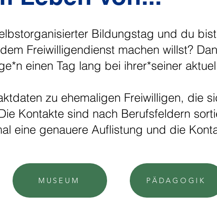
Selbstorganisierter Bildungstag und du bist
dem Freiwilligendienst machen willst? Da
ge*n einen Tag lang bei ihrer*seiner aktue
aktdaten zu ehemaligen Freiwilligen, die si
 Die Kontakte sind nach Berufsfeldern sorti
mal eine genauere Auflistung und die Kon
MUSEUM
PÄDAGOGIK