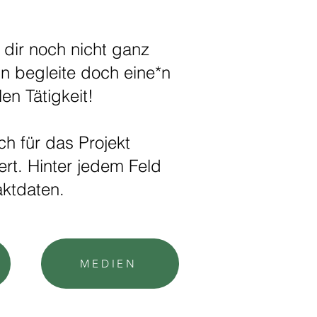
 dir noch nicht ganz
nn begleite doch eine*n
llen Tätigkeit!
ch für das Projekt
ert. Hinter jedem Feld
taktdaten.
MEDIEN