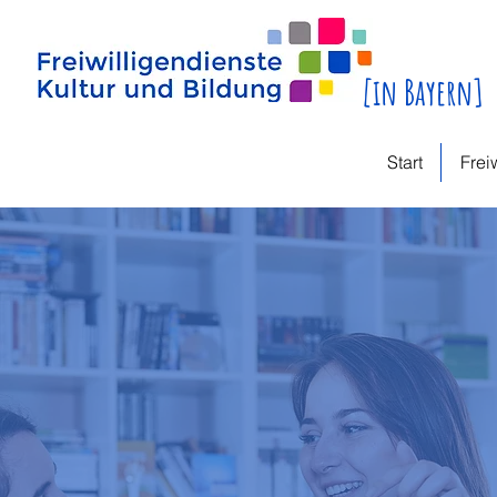
[in Bayern]
Start
Frei