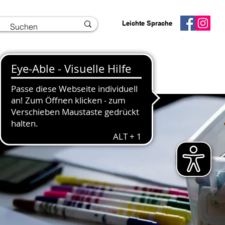
Leichte Sprache
Interner Bereich
Info und Kontakt