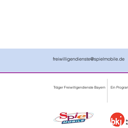
freiwilligendienste@spielmobile.de
Träger Freiwilligendienste Bayern
Ein Progra