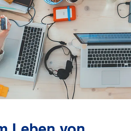
m Leben von...