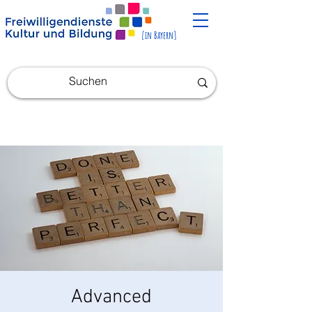
[in Bayern]
Advanced