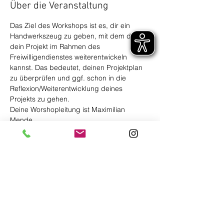
Über die Veranstaltung
Das Ziel des Workshops ist es, dir ein 
Handwerkszeug zu geben, mit dem du 
dein Projekt im Rahmen des 
Freiwilligendienstes weiterentwickeln 
kannst. Das bedeutet, deinen Projektplan 
zu überprüfen und ggf. schon in die 
Reflexion/Weiterentwicklung deines 
Projekts zu gehen.
Deine Worshopleitung ist Maximilian 
Mende.
Diese Veranstaltung teilen
Träger Freiwilligendienste Bayern
Ein Programm der