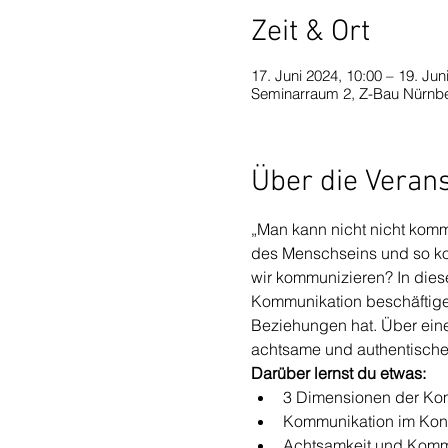
Zeit & Ort
17. Juni 2024, 10:00 – 19. Jun
Seminarraum 2, Z-Bau Nürnbe
Über die Veran
„Man kann nicht nicht kommu
des Menschseins und so ko
wir kommunizieren? In die
Kommunikation beschäftige
Beziehungen hat. Über eine
achtsame und authentische
Darüber lernst du etwas:
3 Dimensionen der Ko
Kommunikation im Kont
Achtsamkeit und Komm