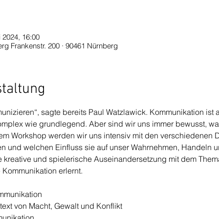
i 2024, 16:00
rg Frankenstr. 200 · 90461 Nürnberg
staltung
nizieren“, sagte bereits Paul Watzlawick. Kommunikation ist a
mplex wie grundlegend. Aber sind wir uns immer bewusst, wa
sem Workshop werden wir uns intensiv mit den verschiedenen 
n und welchen Einfluss sie auf unser Wahrnehmen, Handeln un
 kreative und spielerische Auseinandersetzung mit dem Thema
 Kommunikation erlernt.
mmunikation
ext von Macht, Gewalt und Konflikt
unikation