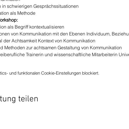
in schwierigen Gesprächssituationen
tion als Methode
orkshop:
n als Begriff kontextualisieren
tionen von Kommunikation mit den Ebenen Individuum, Beziehu
al der Achtsamkeit Kontext von Kommunikation
d Methoden zur achtsamen Gestaltung von Kommunikation
reiberufliche Trainerin und wissenschaftliche Mitarbeiterin Unive
s- und funktionalen Cookie-Einstellungen blockiert.
tung teilen