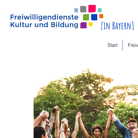
[in Bayern]
Start
Frei