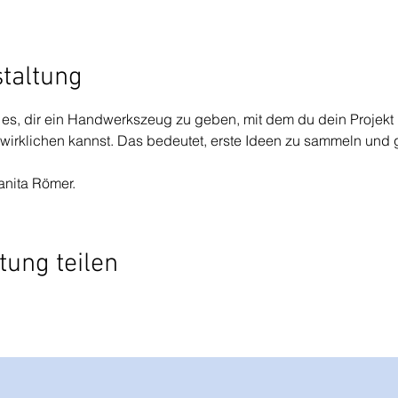
staltung
 es, dir ein Handwerkszeug zu geben, mit dem du dein Projek
rwirklichen kannst. Das bedeutet, erste Ideen zu sammeln und g
anita Römer.
tung teilen