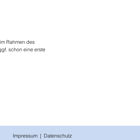
t im Rahmen des 
gf. schon eine erste 
Impressum |
Datenschutz