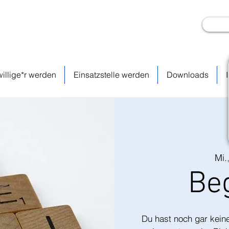
willige*r werden
Einsatzstelle werden
Downloads
Mi.
Be
Du hast noch gar keine