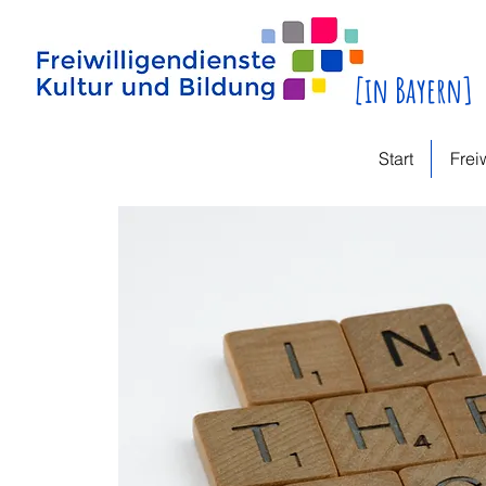
[in Bayern]
Start
Frei