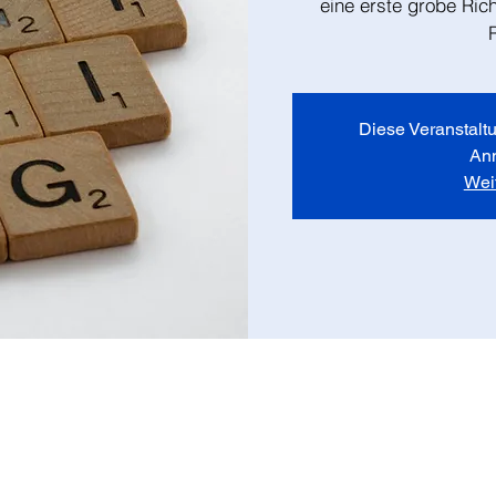
eine erste grobe Ric
Diese Veranstaltu
An
Wei