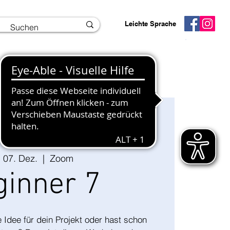
Leichte Sprache
Interner Bereich
Info und Kontakt
, 07. Dez.
  |  
Zoom
ginner 7
 Idee für dein Projekt oder hast schon