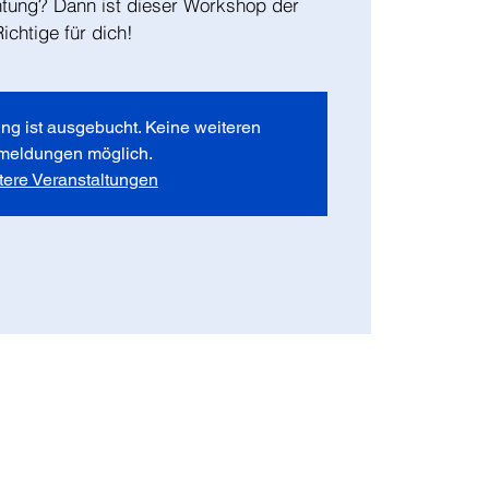
htung? Dann ist dieser Workshop der
Richtige für dich!
ng ist ausgebucht. Keine weiteren
meldungen möglich.
tere Veranstaltungen