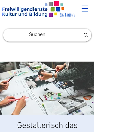
[in Bayern]
Gestalterisch das