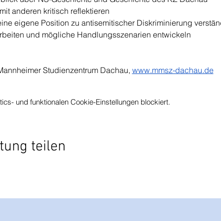
t anderen kritisch reflektieren
ine eigene Position zu antisemitischer Diskriminierung verstä
arbeiten und mögliche Handlungsszenarien entwickeln
 Mannheimer Studienzentrum Dachau, 
www.mmsz-dachau.de
s- und funktionalen Cookie-Einstellungen blockiert.
tung teilen