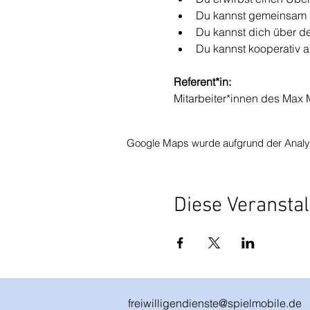
Du kannst gemeinsam mi
Du kannst dich über de
Du kannst kooperativ 
Referent*in:
Mitarbeiter*innen des Max
Google Maps wurde aufgrund der Analytic
Diese Veranstal
freiwilligendienste@spielmobile.de