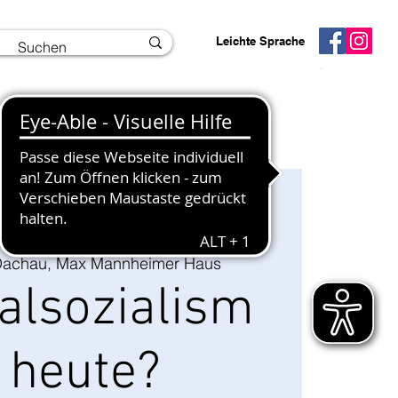
Leichte Sprache
Interner Bereich
Info und Kontakt
achau, Max Mannheimer Haus
alsozialism
 heute?