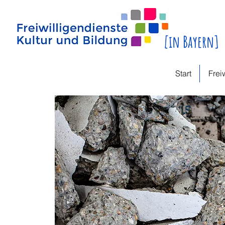
[in Bayern]
Start
Frei