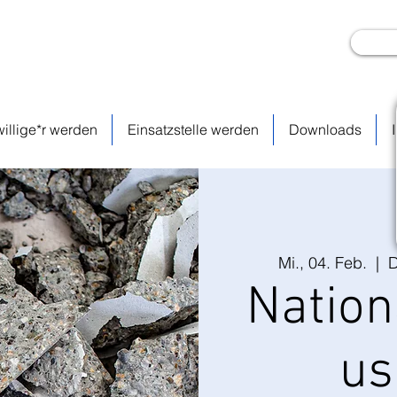
willige*r werden
Einsatzstelle werden
Downloads
Mi., 04. Feb.
  |  
D
Nation
us