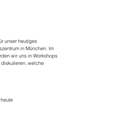
r unser heutiges 
zentrum in München. Im 
den wir uns in Workshops 
diskutieren, welche 
 heute