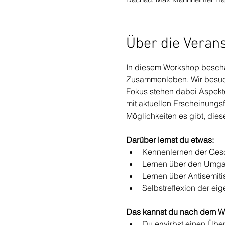
Über die Veran
In diesem Workshop beschäf
Zusammenleben. Wir besuc
Fokus stehen dabei Aspekt
mit aktuellen Erscheinung
Möglichkeiten es gibt, die
Darüber lernst du etwas:
Kennenlernen der Ges
Lernen über den Umgang
Lernen über Antisemit
Selbstreflexion der ei
Das kannst du nach dem W
Du erwirbst einen Übe