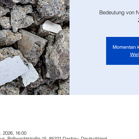
Bedeutung von N
Momentan k
Wei
. 2026, 16:00
s, Roßwachtstraße 15, 85221 Dachau, Deutschland