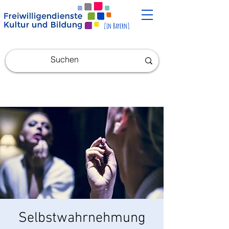
[in Bayern]
Selbstwahrnehmung