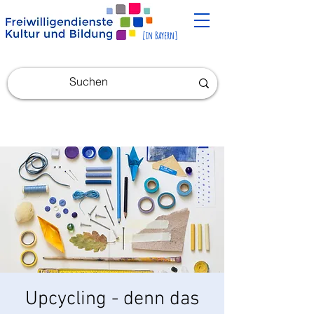
[in Bayern]
Upcycling - denn das