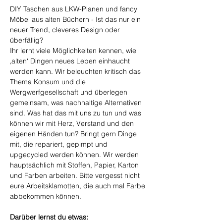
DIY Taschen aus LKW-Planen und fancy 
Möbel aus alten Büchern - Ist das nur ein 
neuer Trend, cleveres Design oder 
überfällig?
Ihr lernt viele Möglichkeiten kennen, wie 
‚alten‘ Dingen neues Leben einhaucht 
werden kann. Wir beleuchten kritisch das 
Thema Konsum und die 
Wergwerfgesellschaft und überlegen 
gemeinsam, was nachhaltige Alternativen 
sind. Was hat das mit uns zu tun und was 
können wir mit Herz, Verstand und den 
eigenen Händen tun? Bringt gern Dinge 
mit, die repariert, gepimpt und 
upgecycled werden können. Wir werden 
hauptsächlich mit Stoffen, Papier, Karton 
und Farben arbeiten. Bitte vergesst nicht 
eure Arbeitsklamotten, die auch mal Farbe 
abbekommen können. 
Darüber lernst du etwas: 